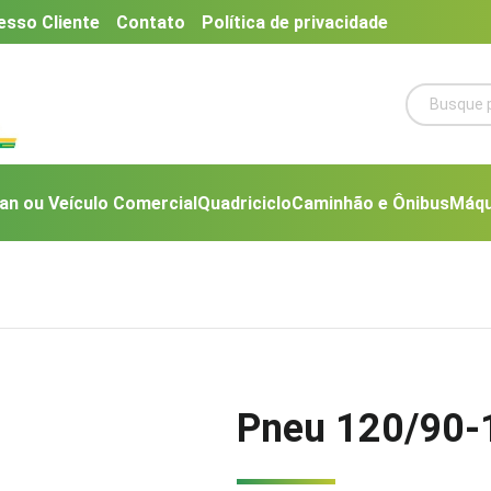
esso Cliente
Contato
Política de privacidade
an ou Veículo Comercial
Quadriciclo
Caminhão e Ônibus
Máqu
Pneu 120/90-1