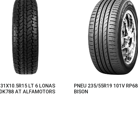
31X10.5R15 LT 6 LONAS
PNEU 235/55R19 101V RP68
 DK788 AT ALFAMOTORS
BISON