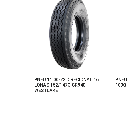
PNEU 11.00-22 DIRECIONAL 16
PNEU 
LONAS 152/147G CR940
109Q
WESTLAKE