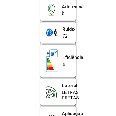
Aderência
b
Ruído
72
Eficiência
e
Lateral
LETRAS
PRETAS
Aplicação