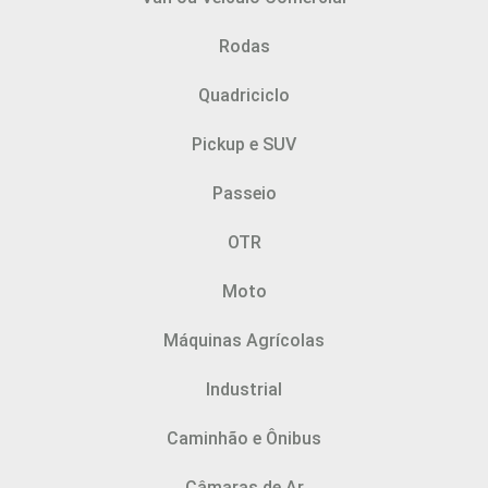
Rodas
Quadriciclo
Pickup e SUV
Passeio
OTR
Moto
Máquinas Agrícolas
Industrial
Caminhão e Ônibus
Câmaras de Ar