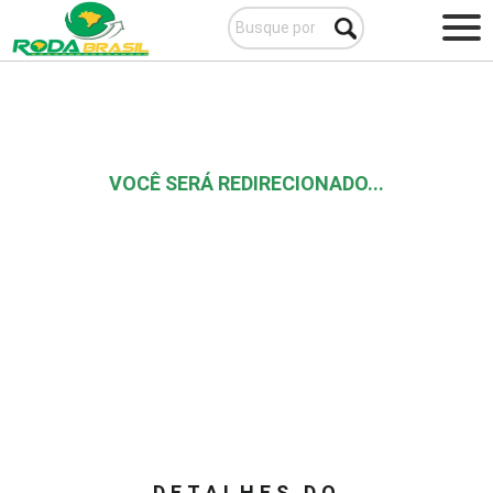
VOCÊ SERÁ REDIRECIONADO...
DETALHES DO